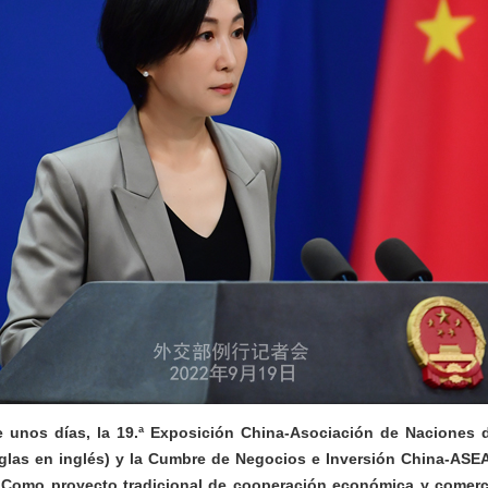
unos días, la 19.ª Exposición China-Asociación de Naciones d
glas en inglés) y la Cumbre de Negocios e Inversión China-ASE
Como proyecto tradicional de cooperación económica y comerci