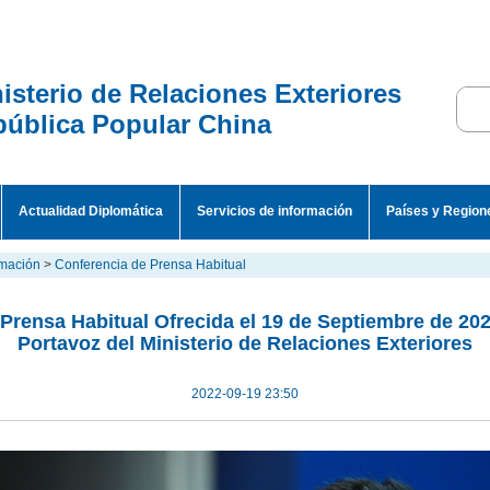
isterio de Relaciones Exteriores
ública Popular China
Actualidad Diplomática
Servicios de información
Países y Region
rmación
>
Conferencia de Prensa Habitual
Prensa Habitual Ofrecida el 19 de Septiembre de 20
Portavoz del Ministerio de Relaciones Exteriores
2022-09-19 23:50