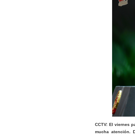
CCTV: El viernes pa
mucha atención. D