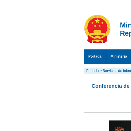
Min
Rep
Portada
Ministerio
Portada
>
Servicios de info
Conferencia de 