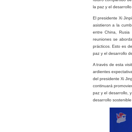
la paz y el desarrollo
El presidente Xi Jin
asistieron a la cumb
entre China, Rusia 
reuniones se aborda
prácticos. Esto es de
paz y el desarrollo d
A través de esta vis
ardientes expectativ
del presidente Xi Jin
continuará promovien
paz y el desarrollo,
desarrollo sostenible