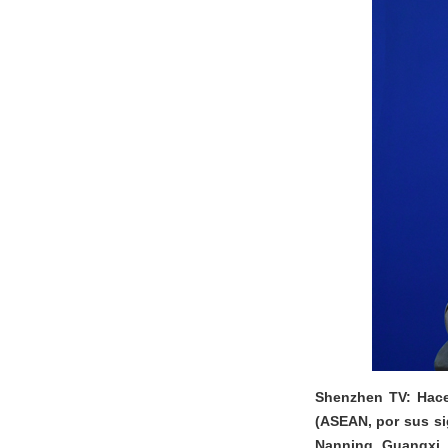
Shenzhen TV: Hace 
(ASEAN, por sus si
Nanning, Guangxi. 