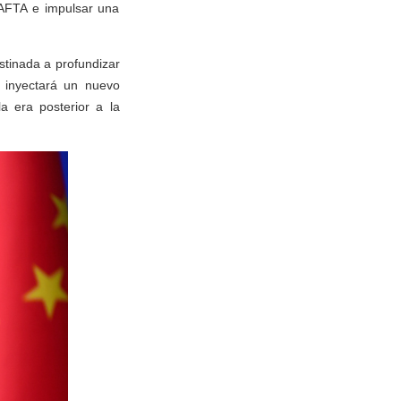
CAFTA e impulsar una
tinada a profundizar
, inyectará un nuevo
a era posterior a la