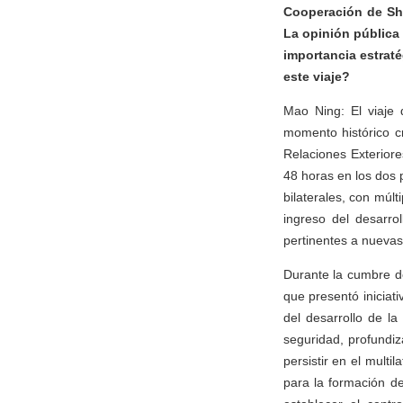
Cooperación de Sha
La opinión pública 
importancia estraté
este viaje?
Mao Ning: El viaje 
momento histórico cr
Relaciones Exteriore
48 horas en los dos p
bilaterales, con múl
ingreso del desarro
pertinentes a nuevas 
Durante la cumbre d
que presentó iniciat
del desarrollo de l
seguridad, profundiz
persistir en el mult
para la formación de