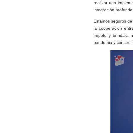
realizar una implem
integración profunda 
Estamos seguros de 
la cooperación entr
ímpetu y brindará n
pandemia y construir