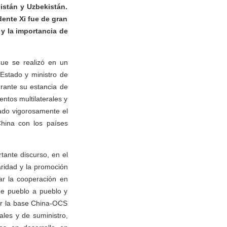
istán y Uzbekistán.
dente Xi fue de gran
 y la importancia de
que se realizó en un
 Estado y ministro de
urante su estancia de
entos multilaterales y
sado vigorosamente el
China con los países
ante discurso, en el
aridad y la promoción
ar la cooperación en
 de pueblo a pueblo y
cer la base China-OCS
ales y de suministro,