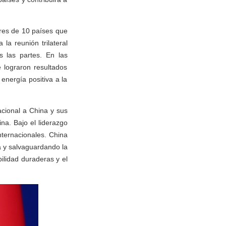
eres de 10 países que
la reunión trilateral
s las partes. En las
 lograron resultados
 energía positiva a la
acional a China y sus
na. Bajo el liderazgo
internacionales. China
a y salvaguardando la
ilidad duraderas y el