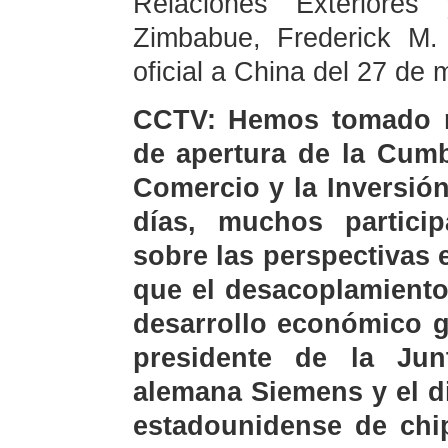
Relaciones Exteriores
Zimbabue, Frederick M. 
oficial a China del 27 de 
CCTV: Hemos tomado n
de apertura de la Cum
Comercio y la Inversió
días, muchos partici
sobre las perspectivas
que el desacoplamiento 
desarrollo económico g
presidente de la Jun
alemana Siemens y el di
estadounidense de chi