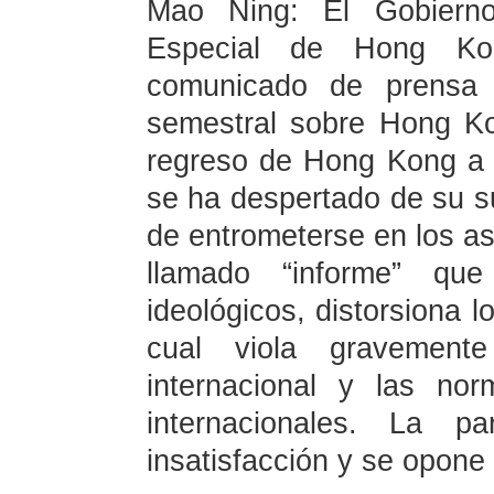
Mao Ning: El Gobierno
Especial de Hong K
comunicado de prensa r
semestral sobre Hong K
regreso de Hong Kong a l
se ha despertado de su su
de entrometerse en los a
llamado “informe” que
ideológicos, distorsiona l
cual viola gravemente
internacional y las no
internacionales. La p
insatisfacción y se opone