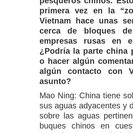
pesqueros chinos. Esto
primera vez en la “z
Vietnam hace unas se
cerca de bloques de
empresas rusas en e
¿Podría la parte china
o hacer algún comentar
algún contacto con 
asunto?
Mao Ning: China tiene so
sus aguas adyacentes y d
sobre las aguas pertinent
buques chinos en cuest