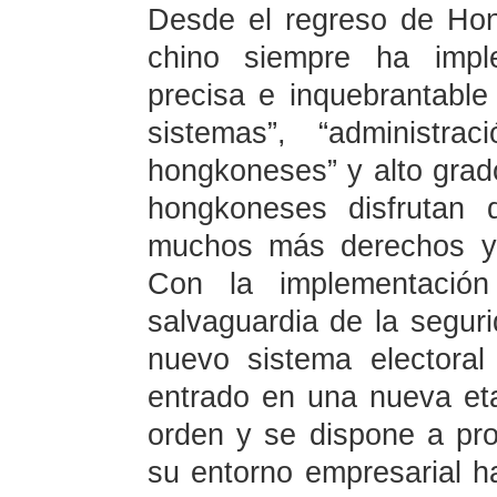
Desde el regreso de Hon
chino siempre ha impl
precisa e inquebrantable 
sistemas”, “administ
hongkoneses” y alto grad
hongkoneses disfrutan 
muchos más derechos y 
Con la implementación
salvaguardia de la segur
nuevo sistema elector
entrado en una nueva eta
orden y se dispone a pr
su entorno empresarial h