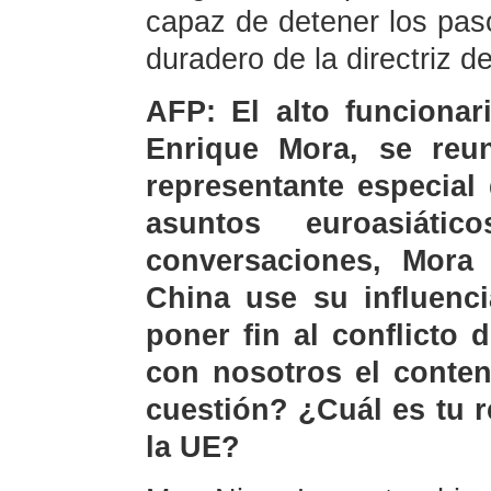
capaz de detener los paso
duradero de la directriz d
AFP: El alto funcionar
Enrique Mora, se reu
representante especial
asuntos euroasiáti
conversaciones, Mora
China use su influenc
poner fin al conflicto
con nosotros el conten
cuestión? ¿Cuál es tu r
la UE?