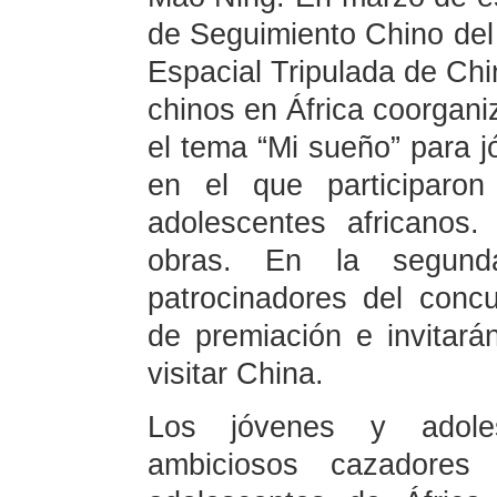
de Seguimiento Chino del
Espacial Tripulada de Ch
chinos en África coorgani
el tema “Mi sueño” para j
en el que participaron
adolescentes africanos
obras. En la segun
patrocinadores del conc
de premiación e invitar
visitar China.
Los jóvenes y adole
ambiciosos cazadore