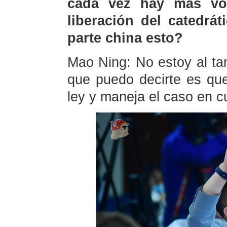
cada vez hay más vo
liberación del catedrá
parte china esto?
Mao Ning: No estoy al tan
que puedo decirte es que
ley y maneja el caso en c