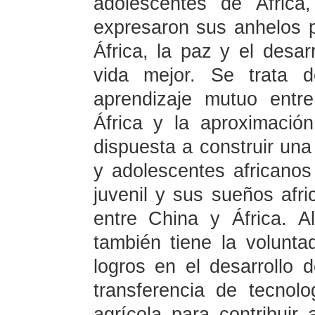
adolescentes de África
expresaron sus anhelos p
África, la paz y el desa
vida mejor. Se trata d
aprendizaje mutuo entre
África y la aproximació
dispuesta a construir una
y adolescentes africanos
juvenil y sus sueños afr
entre China y África. A
también tiene la volunta
logros en el desarrollo d
transferencia de tecnol
agrícola para contribuir