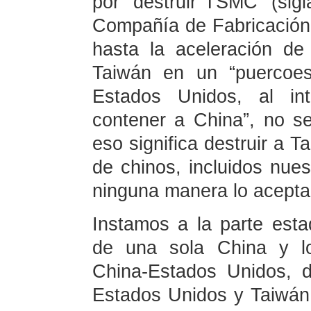
por “destruir TSMC” (sigl
Compañía de Fabricación
hasta la aceleración de
Taiwán en un “puercoes
Estados Unidos, al int
contener a China”, no se
eso significa destruir a 
de chinos, incluidos nue
ninguna manera lo acept
Instamos a la parte esta
de una sola China y lo
China-Estados Unidos, de
Estados Unidos y Taiwán