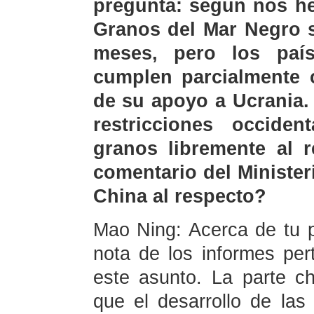
pregunta: según nos he
Granos del Mar Negro s
meses, pero los país
cumplen parcialmente 
de su apoyo a Ucrania.
restricciones occide
granos libremente al 
comentario del Minister
China al respecto?
Mao Ning: Acerca de tu 
nota de los informes per
este asunto. La parte c
que el desarrollo de las