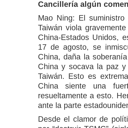
Cancillería algún comen
Mao Ning: El suministr
Taiwán viola gravemente
China-Estados Unidos, e
17 de agosto, se inmisc
China, daña la soberanía
China y socava la paz y 
Taiwán. Esto es extrema
China siente una fuer
resueltamente a esto. He
ante la parte estadounide
Desde el clamor de polít