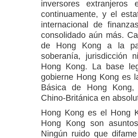
inversores extranjero
continuamente, y el es
internacional de finanz
consolidado aún más. Cab
de Hong Kong a la pat
soberanía, jurisdicción 
Hong Kong. La base leg
gobierne Hong Kong es la
Básica de Hong Kong, 
Chino-Británica en absolu
Hong Kong es el Hong K
Hong Kong son asuntos 
Ningún ruido que difam