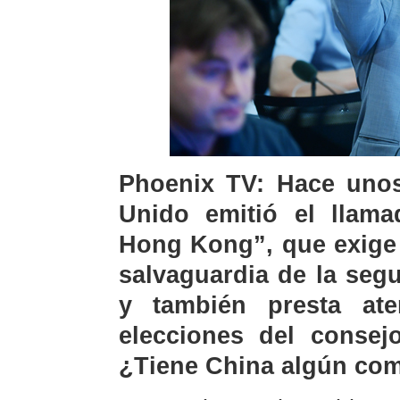
Phoenix TV: Hace unos
Unido emitió el llama
Hong Kong”, que exige l
salvaguardia de la seg
y también presta at
elecciones del consej
¿Tiene China algún com