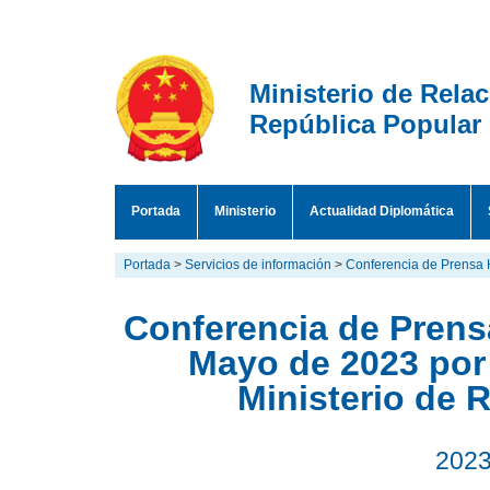
Ministerio de Rela
República Popular
Portada
Ministerio
Actualidad Diplomática
Portada
>
Servicios de información
>
Conferencia de Prensa 
Conferencia de Prensa
Mayo de 2023 por
Ministerio de 
2023