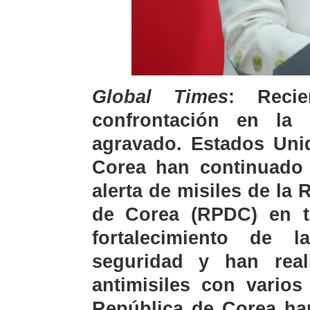
Global Times
: Recie
confrontación en la
agravado. Estados Uni
Corea han continuado 
alerta de misiles de la
de Corea (RPDC) en t
fortalecimiento de l
seguridad y han real
antimisiles con varios
República de Corea ha