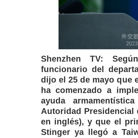
Shenzhen TV: Según
funcionario del depar
dijo el 25 de mayo que
ha comenzado a imple
ayuda armamentístic
Autoridad Presidencial 
en inglés), y que el pr
Stinger ya llegó a Tai