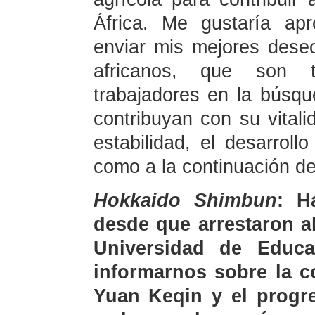
África. Me gustaría ap
enviar mis mejores dese
africanos, que son t
trabajadores en la búsq
contribuyan con su vitali
estabilidad, el desarroll
como a la continuación de
Hokkaido Shimbun
: H
desde que arrestaron a
Universidad de Educ
informarnos sobre la co
Yuan Keqin y el progr