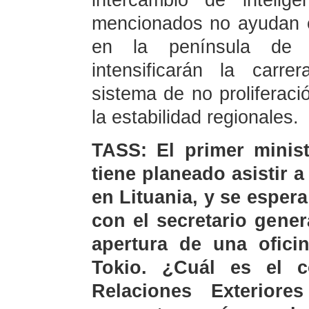
intercambio de intelig
mencionados no ayudan en
en la península de 
intensificarán la carr
sistema de no proliferaci
la estabilidad regionales.
TASS: El primer minis
tiene planeado asistir 
en Lituania, y se espe
con el secretario gener
apertura de una ofic
Tokio. ¿Cuál es el c
Relaciones Exterior