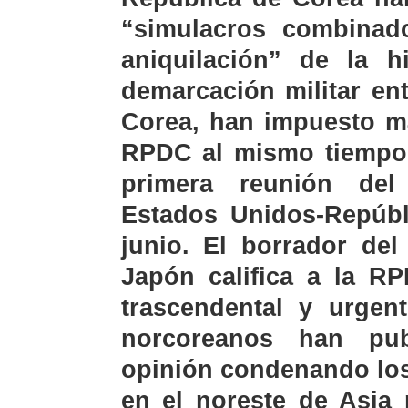
“simulacros combinad
aniquilación” de la h
demarcación militar en
Corea, han impuesto má
RPDC al mismo tiempo 
primera reunión del
Estados Unidos-Repúbl
junio. El borrador de
Japón califica a la 
trascendental y urgen
norcoreanos han pub
opinión condenando los
en el noreste de Asia 