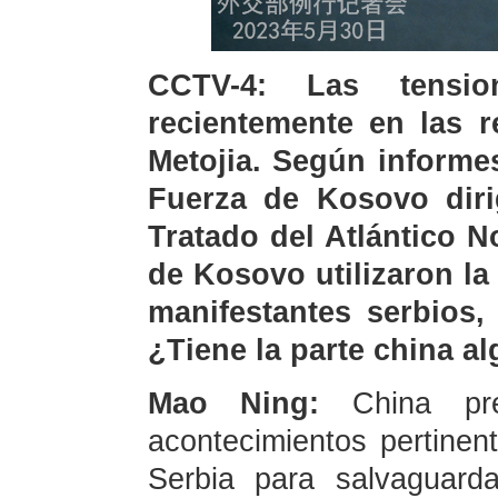
CCTV-4: Las tensio
recientemente en las 
Metojia. Según informe
Fuerza de Kosovo diri
Tratado del Atlántico No
de Kosovo utilizaron la
manifestantes serbios,
¿Tiene la parte china a
Mao Ning:
China pr
acontecimientos pertine
Serbia para salvaguarda