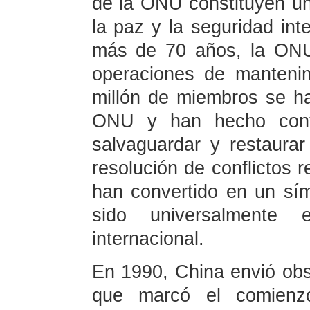
de la ONU constituyen un
la paz y la seguridad int
más de 70 años, la ONU
operaciones de manteni
millón de miembros se ha
ONU y han hecho contri
salvaguardar y restaurar
resolución de conflictos 
han convertido en un sí
sido universalmente 
internacional.
En 1990, China envió obs
que marcó el comienzo