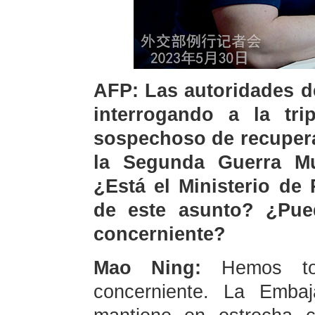
AFP: Las autoridades d
interrogando a la tr
sospechoso de recupera
la Segunda Guerra Mu
¿Está el Ministerio de 
de este asunto? ¿Pued
concerniente?
Mao Ning:
Hemos to
concerniente. La Emba