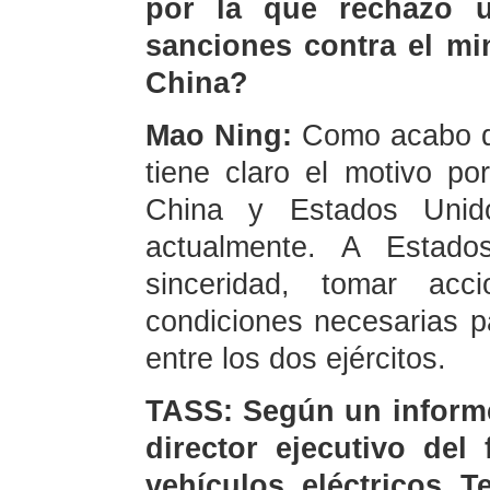
por la que rechazó u
sanciones contra el mi
China?
Mao Ning:
Como acabo de
tiene claro el motivo por
China y Estados Unido
actualmente. A Estado
sinceridad, tomar acc
condiciones necesarias p
entre los dos ejércitos.
TASS: Según un informe
director ejecutivo del
vehículos eléctricos T