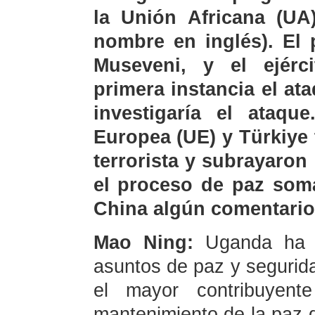
la Unión Africana (UA
nombre en inglés). El 
Museveni, y el ejér
primera instancia el ata
investigaría el ataqu
Europea (UE) y Türkiye
terrorista y subrayaro
el proceso de paz soma
China algún comentario
Mao Ning:
Uganda ha p
asuntos de paz y segurida
el mayor contribuyen
mantenimiento de la paz 