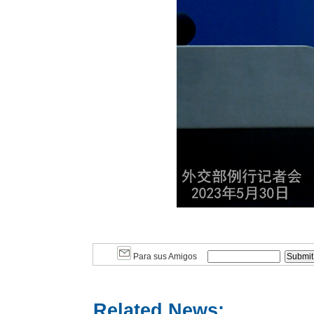
Para sus Amigos
Related News: