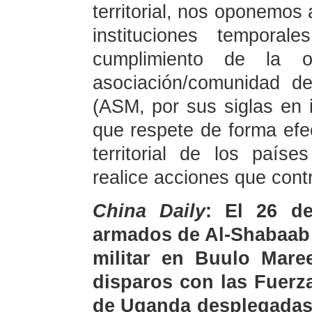
territorial, nos oponemos 
instituciones tempora
cumplimiento de la o
asociación/comunidad d
(ASM, por sus siglas en
que respete de forma efec
territorial de los país
realice acciones que contr
China Daily
: El 26 d
armados de Al-Shabaab 
militar en Buulo Maree
disparos con las Fuerz
de Uganda desplegadas 