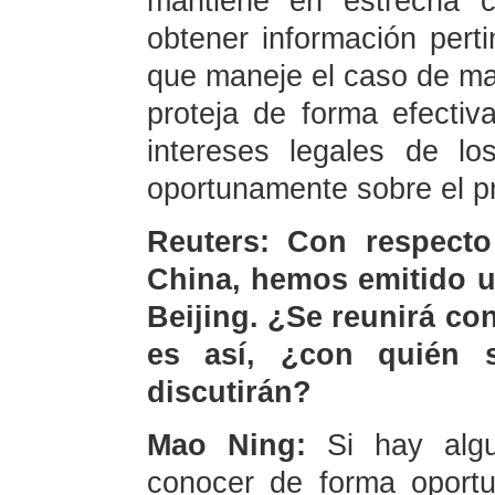
mantiene en estrecha c
obtener información perti
que maneje el caso de man
proteja de forma efectiv
intereses legales de l
oportunamente sobre el pr
Reuters: Con respecto
China, hemos emitido u
Beijing. ¿Se reunirá co
es así, ¿con quién 
discutirán?
Mao Ning:
Si hay alg
conocer de forma oportu