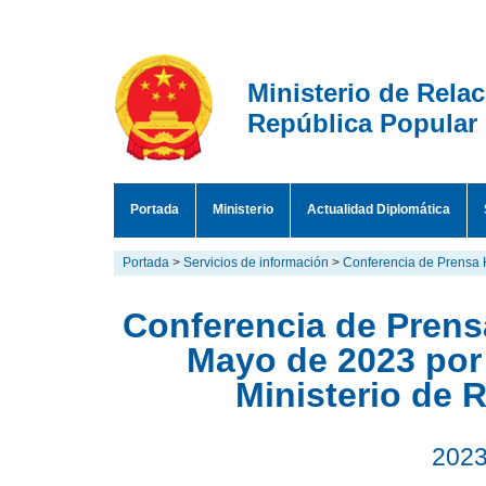
Ministerio de Rela
República Popular
Portada
Ministerio
Actualidad Diplomática
Portada
>
Servicios de información
>
Conferencia de Prensa 
Conferencia de Prensa
Mayo de 2023 por
Ministerio de 
2023