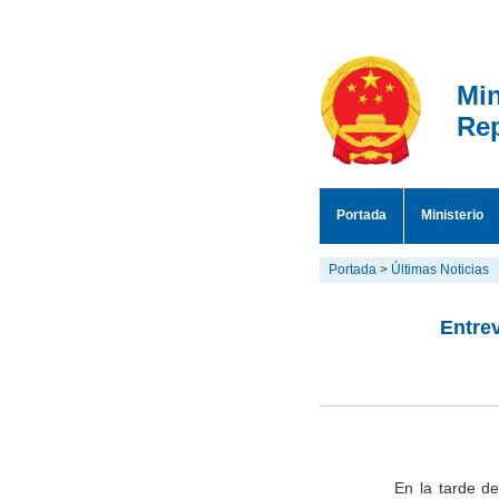
Min
Rep
Portada
Ministerio
Portada
>
Últimas Noticias
Entrev
En la tarde de