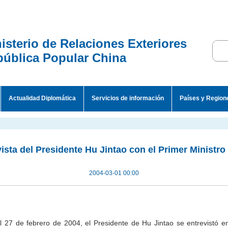
isterio de Relaciones Exteriores
ública Popular China
Actualidad Diplomática
Servicios de información
Países y Region
ista del Presidente Hu Jintao con el Primer Ministr
2004-03-01 00:00
l 27 de febrero de 2004, el Presidente de Hu Jintao se entrevistó e