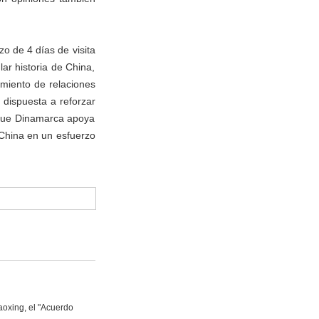
zo de 4 días de visita
ar historia de China,
imiento de relaciones
 dispuesta a reforzar
 que Dinamarca apoya
 China en un esfuerzo
aoxing, el "Acuerdo