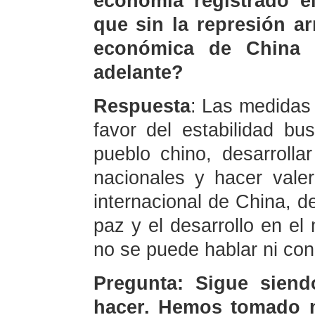
economía registrado el
que sin la represión a
económica de China 
adelante?
Respuesta
: Las medidas
favor del estabilidad bu
pueblo chino, desarrolla
nacionales y hacer vale
internacional de China, d
paz y el desarrollo en el
no se puede hablar ni co
Pregunta: Sigue sien
hacer. Hemos tomado n