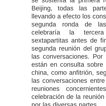
se sostenía la primera 
Beijing, todas las part
llevando a efecto los con
segunda ronda de las
celebraría la terce
sextapartitas antes de fi
segunda reunión del grup
las conversaciones. Por
están en consulta sobre 
china, como anfitrión, se
las conversaciones entre
reuniones concernient
celebración de la reunió
por las diversas partes.