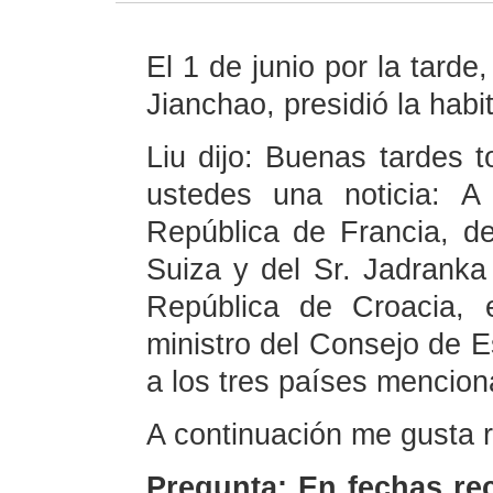
El 1 de junio por la tarde,
Jianchao, presidió la habi
Liu dijo: Buenas tardes 
ustedes una noticia: A
República de Francia, d
Suiza y del Sr. Jadranka 
República de Croacia, 
ministro del Consejo de Es
a los tres países menciona
A continuación me gusta 
Pregunta: En fechas re