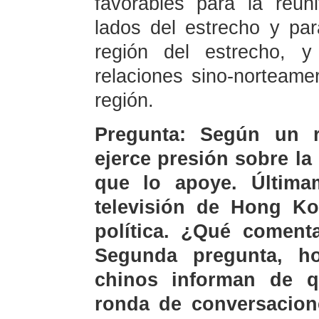
favorables para la reuni
lados del estrecho y para
región del estrecho, y
relaciones sino-norteamer
región.
Pregunta: Según un r
ejerce presión sobre l
que lo apoye. Última
televisión de Hong Ko
política. ¿Qué comenta
Segunda pregunta, h
chinos informan de q
ronda de conversacione