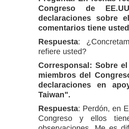
Congreso de EE.UU
declaraciones sobre 
comentarios tiene usted
Respuesta
: ¿Concreta
refiere usted?
Corresponsal: Sobre el
miembros del Congres
declaraciones en apo
Taiwan".
Respuesta
: Perdón, en 
Congreso y ellos tiene
observaciones. Me es dif