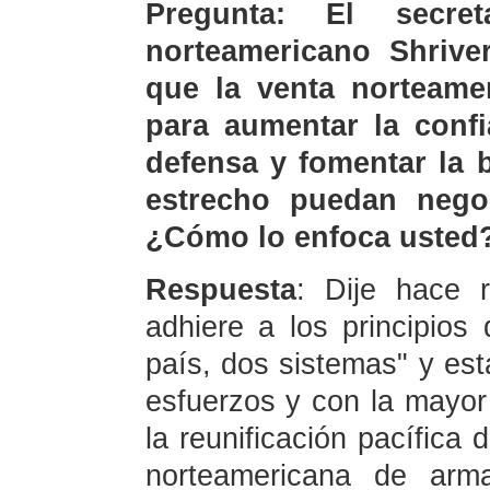
Pregunta: El secre
norteamericano Shrive
que la venta norteame
para aumentar la conf
defensa y fomentar la 
estrecho puedan negoc
¿Cómo lo enfoca usted
Respuesta
: Dije hace 
adhiere a los principios 
país, dos sistemas" y es
esfuerzos y con la mayor 
la reunificación pacífica 
norteamericana de arm