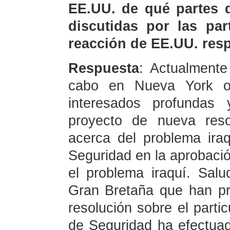
EE.UU. de qué partes d
discutidas por las par
reacción de EE.UU. resp
Respuesta
: Actualmente
cabo en Nueva York o 
interesados profundas 
proyecto de nueva resol
acerca del problema ira
Seguridad en la aprobaci
el problema iraquí. Sal
Gran Bretaña que han p
resolución sobre el partic
de Seguridad ha efectuad