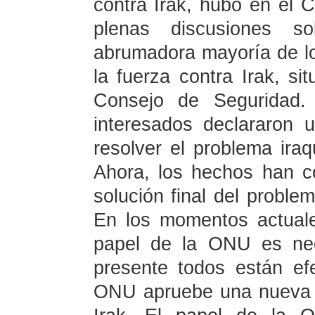
contra Irak, hubo en el
plenas discusiones s
abrumadora mayoría de lo
la fuerza contra Irak, si
Consejo de Seguridad. 
interesados declararon 
resolver el problema ira
Ahora, los hechos han 
solución final del proble
En los momentos actuale
papel de la ONU es nec
presente todos están ef
ONU apruebe una nueva r