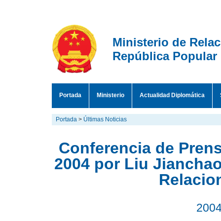
Ministerio de Rela
República Popular
Portada
Ministerio
Actualidad Diplomática
Portada
>
Últimas Noticias
Conferencia de Prens
2004 por Liu Jianchao
Relacio
2004