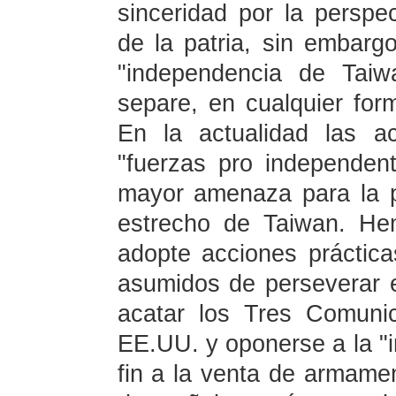
sinceridad por la perspec
de la patria, sin embarg
"independencia de Taiw
separe, en cualquier fo
En la actualidad las ac
"fuerzas pro independent
mayor amenaza para la pa
estrecho de Taiwan. He
adopte acciones práctic
asumidos de perseverar e
acatar los Tres Comuni
EE.UU. y oponerse a la "
fin a la venta de armame