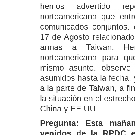
hemos advertido re
norteamericana que ent
comunicados conjuntos, 
17 de Agosto relacionado
armas a Taiwan. He
norteamericana para qu
mismo asunto, observe 
asumidos hasta la fecha, 
a la parte de Taiwan, a fi
la situación en el estrech
China y EE.UU.
Pregunta: Esta mañan
venidos de la RPDC e