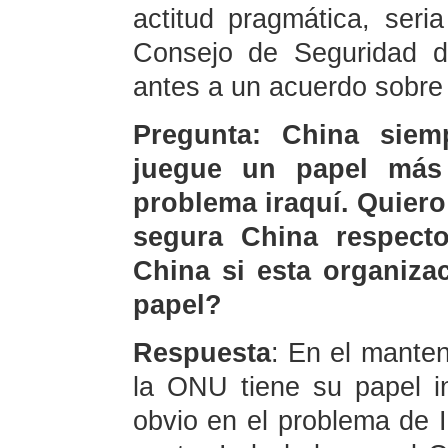
actitud pragmática, ser
Consejo de Seguridad d
antes a un acuerdo sobre 
Pregunta: China sie
juegue un papel más
problema iraquí. Quier
segura China respecto
China si esta organiza
papel?
Respuesta
: En el manten
la ONU tiene su papel in
obvio en el problema de Ir