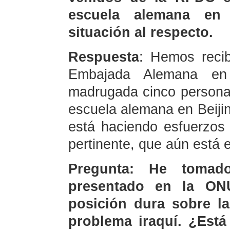
escuela alemana en 
situación al respecto.
Respuesta
: Hemos reci
Embajada Alemana en
madrugada cinco personas
escuela alemana en Beijin
está haciendo esfuerzos 
pertinente, que aún está e
Pregunta: He toma
presentado en la ON
posición dura sobre la
problema iraquí. ¿Está