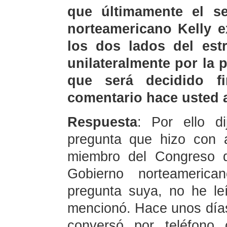
que últimamente el se
norteamericano Kelly e
los dos lados del est
unilateralmente por la 
que será decidido f
comentario hace usted 
Respuesta
: Por ello 
pregunta que hizo con a
miembro del Congreso d
Gobierno norteameric
pregunta suya, no he leí
mencionó. Hace unos días
conversó por teléfono 