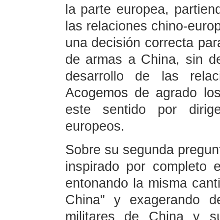
la parte europea, partien
las relaciones chino-euro
una decisión correcta para
de armas a China, sin de
desarrollo de las rela
Acogemos de agrado los
este sentido por dirig
europeos.
Sobre su segunda pregunt
inspirado por completo e
entonando la misma cant
China" y exagerando de
militares de China y s