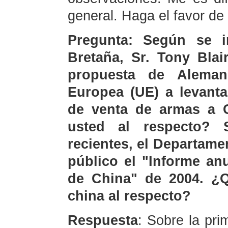
general. Haga el favor de v
Pregunta: Según se i
Bretaña, Sr. Tony Blai
propuesta de Aleman
Europea (UE) a levanta
de venta de armas a 
usted al respecto? 
recientes, el Departam
público el "Informe anu
de China" de 2004. ¿Q
china al respecto?
Respuesta
: Sobre la pr