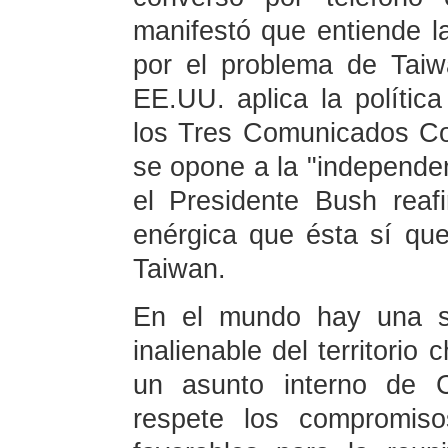
manifestó que entiende l
por el problema de Taiw
EE.UU. aplica la polític
los Tres Comunicados Co
se opone a la "independe
el Presidente Bush reaf
enérgica que ésta sí que
Taiwan.
En el mundo hay una so
inalienable del territorio
un asunto interno de 
respete los compromis