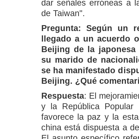
dar señales erróneas a l
de Taiwan".
Pregunta: Según un r
llegado a un acuerdo o
Beijing de la japonesa
su marido de nacionali
se ha manifestado dispu
Beijing. ¿Qué comentari
Respuesta
: El mejoramie
y la República Popular
favorece la paz y la esta
china está dispuesta a d
El asunto específico refe