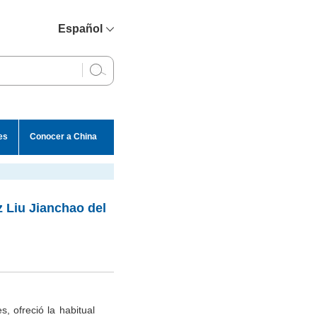
Español
简体中文
English
Français
Русский
es
Conocer a China
عربي
z Liu Jianchao del
, ofreció la habitual