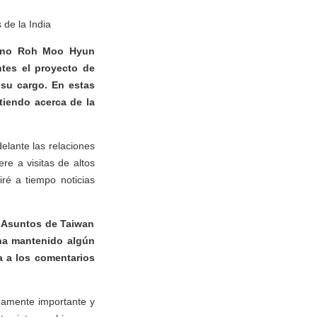
 de la India
reano Roh Moo Hyun
ntes el proyecto de
 su cargo. En estas
tiendo acerca de la
elante las relaciones
re a visitas de altos
iré a tiempo noticias
e Asuntos de Taiwan
 ha mantenido algún
a a los comentarios
umamente importante y