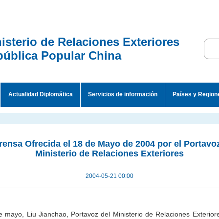
isterio de Relaciones Exteriores
ública Popular China
Actualidad Diplomática
Servicios de información
Países y Region
ensa Ofrecida el 18 de Mayo de 2004 por el Portavo
Ministerio de Relaciones Exteriores
2004-05-21 00:00
e mayo, Liu Jianchao, Portavoz del Ministerio de Relaciones Exteriores