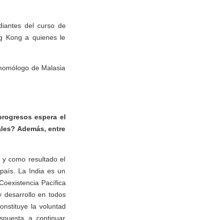
diantes del curso de
ng Kong a quienes le
 homólogo de Malasia
progresos espera el
ales? Además, entre
 y como resultado el
país. La India es un
 Coexistencia Pacífica
y desarrollo en todos
onstituye la voluntad
puesta a continuar