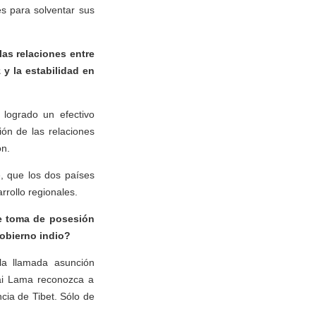
s para solventar sus
las relaciones entre
y la estabilidad en
 logrado un efectivo
ión de las relaciones
ón.
, que los dos países
rrollo regionales.
de toma de posesión
obierno indio?
la llamada asunción
ai Lama reconozca a
cia de Tibet. Sólo de