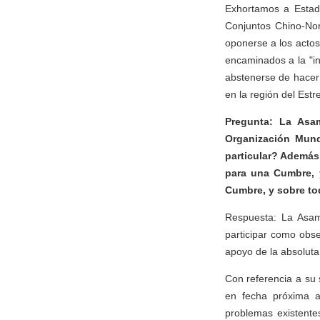
Exhortamos a Estado
Conjuntos Chino-Nor
oponerse a los actos
encaminados a la "i
abstenerse de hacer 
en la región del Est
Pregunta: La Asa
Organización Mund
particular? Además 
para una Cumbre, 
Cumbre, y sobre to
Respuesta: La Asam
participar como obs
apoyo de la absoluta
Con referencia a su 
en fecha próxima 
problemas existentes