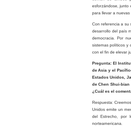
esforzándose, junto 
para llevar a nuevas 
Con referencia a su
desarrollo del país 
democracia. Por nue
sistemas políticos 
con el fin de elevar 
Pregunta: El Instit
de Asia y el Pacíf
Estados Unidos, Ja
de Chen Shui-bian 
¿Cuál es el coment
Respuesta: Creemos 
Unidos emite un mens
del Estrecho, por
norteamericana.