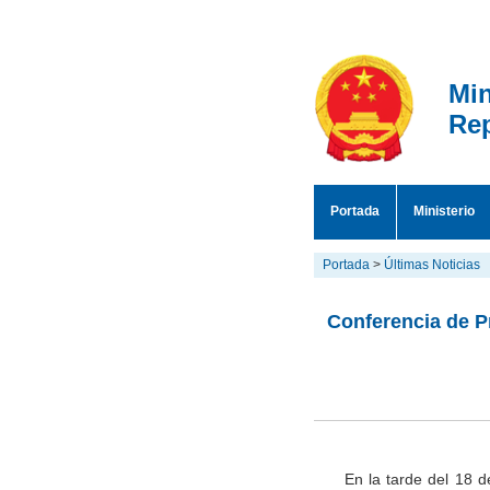
Min
Rep
Portada
Ministerio
Portada
>
Últimas Noticias
Conferencia de Pr
En la tarde del 18 d