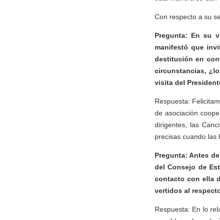
Con respecto a su se
Pregunta: En su v
manifestó que invi
destitución en con
circunstancias, ¿l
visita del Presiden
Respuesta: Felicitam
de asociación cooper
dirigentes, las Canc
precisas cuando las 
Pregunta: Antes de
del Consejo de Est
contacto con ella 
vertidos al respec
Respuesta: En lo rel