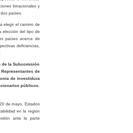
ciones binacionales y
 dos países.
 elegir el camino de
 elección del tipo de
ros países acerca de
ctivas deficiencias,
.
te de la Subcomisión
e Representantes de
onia de investidura
cionarios públicos.
 20 de mayo, Estados
abilidad en la región
tión ante la parte