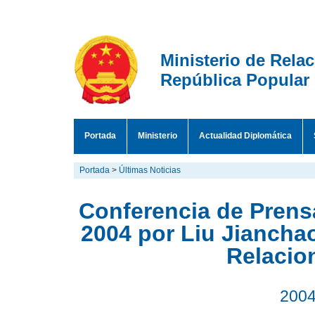
Ministerio de Rela
República Popular
Portada
Ministerio
Actualidad Diplomática
Portada
>
Últimas Noticias
Conferencia de Prens
2004 por Liu Jianchao
Relacio
2004