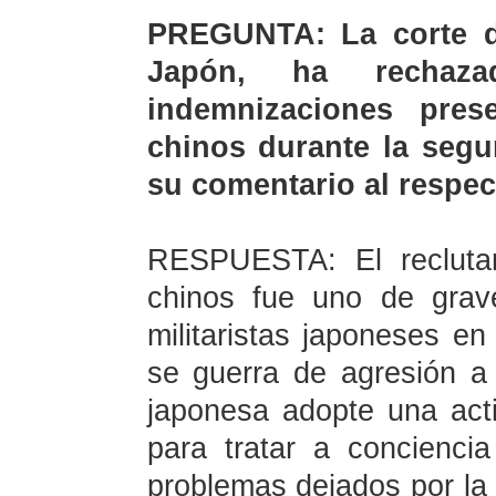
PREGUNTA: La corte de
Japón, ha rechaz
indemnizaciones pres
chinos durante la segu
su comentario al respe
RESPUESTA: El reclutam
chinos fue uno de grav
militaristas japoneses en
se guerra de agresión a
japonesa adopte una acti
para tratar a concienci
problemas dejados por la h