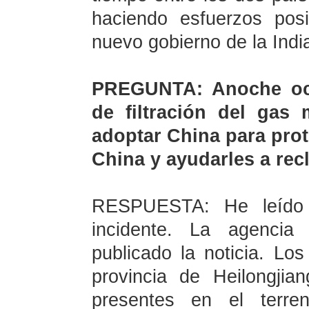
haciendo esfuerzos posi
nuevo gobierno de
la Indi
PREGUNTA: Anoche ocur
de filtración del gas
adoptar China para pro
China y ayudarles a rec
RESPUESTA: He leído l
incidente. La agencia
publicado la noticia. Los
provincia de Heilongji
presentes en el terre