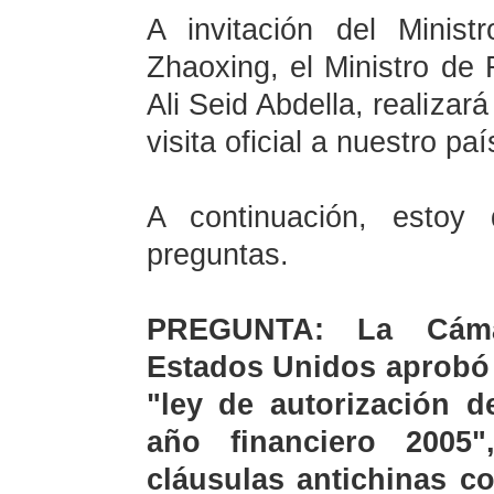
A invitación del Minist
Zhaoxing, el Ministro de 
Ali Seid Abdella, realizar
visita oficial a nuestro paí
A continuación, estoy
preguntas.
PREGUNTA:
La Cám
Estados Unidos aprobó 
"ley de autorización d
año financiero
2005"
cláusulas antichinas c