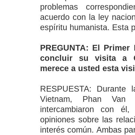
problemas correspondi
acuerdo con la ley nacion
espíritu humanista. Esta 
PREGUNTA: El Primer M
concluir su visita a
merece a usted esta vis
RESPUESTA: Durante la 
Vietnam,
Phan Van 
intercambiaron con él,
opiniones sobre las relac
interés común. Ambas par