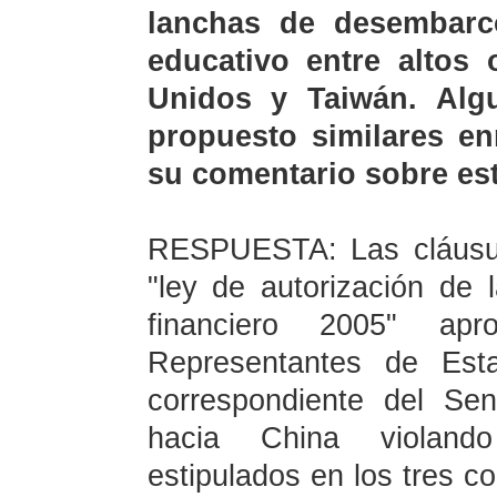
lanchas de desembarc
educativo entre altos 
Unidos y Taiwán. Alg
propuesto similares en
su comentario sobre est
RESPUESTA: Las cláusula
"ley de autorización de 
financiero
2005"
apro
Representantes de Est
correspondiente del Se
hacia China violando
estipulados en los tres 