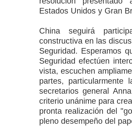
resolución presentado
Estados Unidos y Gran Br
China seguirá partici
constructiva en las discu
Seguridad. Esperamos q
Seguridad efectúen inte
vista, escuchen ampliamen
partes, particularmente 
secretarios general Ann
criterio unánime para crea
pronta realización del "go
pleno desempeño del pape