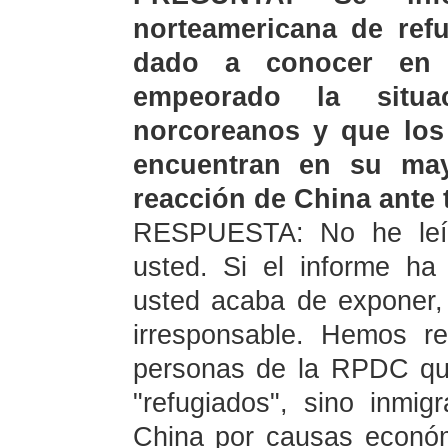
norteamericana de ref
dado a conocer en 
empeorado la situa
norcoreanos y que los
encuentran en su may
reacción de China ante 
RESPUESTA: No he leído
usted. Si el informe h
usted acaba de exponer
irresponsable. Hemos r
personas de
la RPDC
qu
"refugiados", sino inmig
China por causas económi