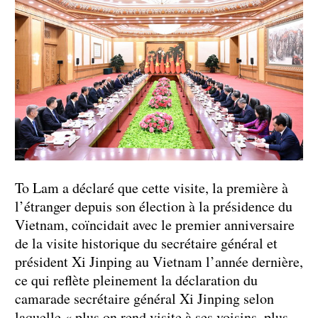
To Lam a déclaré que cette visite, la première à
l’étranger depuis son élection à la présidence du
Vietnam, coïncidait avec le premier anniversaire
de la visite historique du secrétaire général et
président Xi Jinping au Vietnam l’année dernière,
ce qui reflète pleinement la déclaration du
camarade secrétaire général Xi Jinping selon
laquelle « plus on rend visite à ses voisins, plus