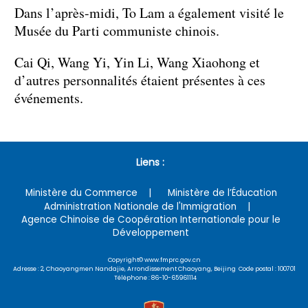
Dans l’après-midi, To Lam a également visité le
Musée du Parti communiste chinois.
Cai Qi, Wang Yi, Yin Li, Wang Xiaohong et
d’autres personnalités étaient présentes à ces
événements.
Liens :
Ministère du Commerce
Ministère de l’Éducation
Administration Nationale de l'Immigration
Agence Chinoise de Coopération Internationale pour le
Développement
Copyright© www.fmprc.gov.cn
Adresse : 2, Chaoyangmen Nandajie, Arrondissement Chaoyang, Beijing Code postal : 100701
Téléphone : 86-10-65961114