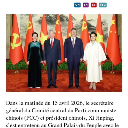
CN
EN
ES
PYC
Dans la matinée du 15 avril 2026, le secrétaire
général du Comité central du Parti communiste
chinois (PCC) et président chinois, Xi Jinping,
s’est entretenu au Grand Palais du Peuple avec le