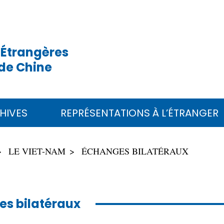
 Étrangères
de Chine
HIVES
REPRÉSENTATIONS À L’ÉTRANGER
LE VIET-NAM
ÉCHANGES BILATÉRAUX
s bilatéraux