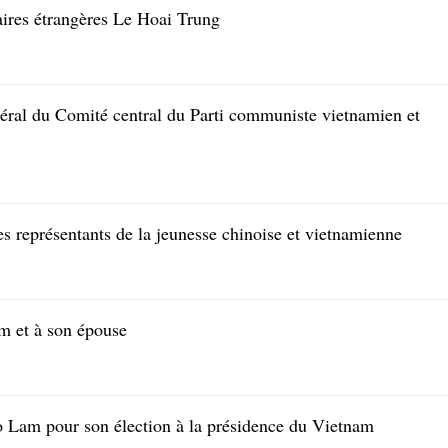
aires étrangères Le Hoai Trung
énéral du Comité central du Parti communiste vietnamien et
s représentants de la jeunesse chinoise et vietnamienne
am et à son épouse
To Lam pour son élection à la présidence du Vietnam