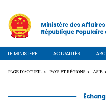
Ministère des Affaires
République Populaire 
LE MINISTÈRE
ACTUALITÉS
ARC
PAGE D'ACCUEIL
PAYS ET RÉGIONS
ASIE
Échange