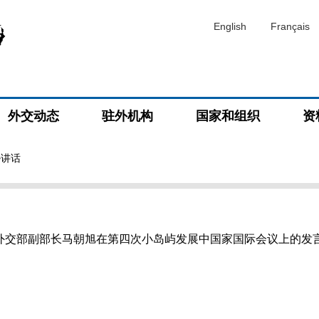
English
Français
外交动态
驻外机构
国家和组织
资
>讲话
交部副部长马朝旭在第四次小岛屿发展中国家国际会议上的发言（20