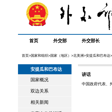
首页
外交部
外交部长
首页
>
国家和组织
>
国家（地区）
>
北美洲
>
安提瓜和巴布达
安提瓜和巴布达
讲话
国家概况
中国政府代表、外
双边关系
相关新闻