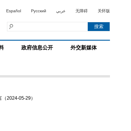
Español
Русский
عربي
无障碍
关怀版
料
政府信息公开
外交新媒体
24-05-29）