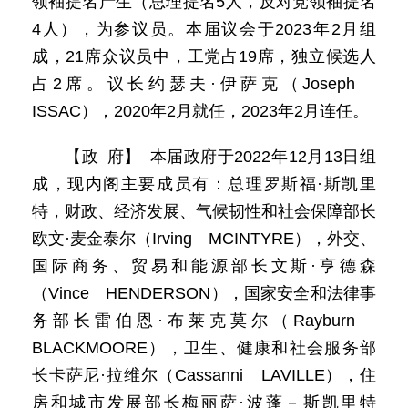
领袖提名产生（总理提名5人，反对党领袖提名
4人），为参议员。本届议会于2023年2月组
成，21席众议员中，工党占19席，独立候选人
占2席。议长约瑟夫·伊萨克（Joseph
ISSAC），2020年2月就任，2023年2月连任。
【政 府】 本届政府于2022年12月13日组
成，现内阁主要成员有：总理罗斯福·斯凯里
特，财政、经济发展、气候韧性和社会保障部长
欧文·麦金泰尔（Irving MCINTYRE），外交、
国际商务、贸易和能源部长文斯·亨德森
（Vince HENDERSON），国家安全和法律事
务部长雷伯恩·布莱克莫尔（Rayburn
BLACKMOORE），卫生、健康和社会服务部
长卡萨尼·拉维尔（Cassanni LAVILLE），住
房和城市发展部长梅丽萨·波蓬－斯凯里特