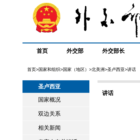
首页
外交部
外交部长
首页
>
国家和组织
>
国家（地区）
>
北美洲
>
圣卢西亚
>讲话
圣卢西亚
讲话
国家概况
双边关系
相关新闻