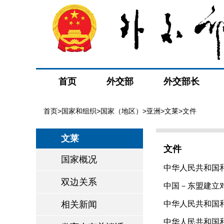
首页
外交部
外交部长
首页
>
国家和组织
>
国家（地区）
>
亚洲
>
文莱
>文件
文莱
文件
国家概况
中华人民共和国和
双边关系
中国－东盟建立对话
相关新闻
中华人民共和国和
中华人民共和国和