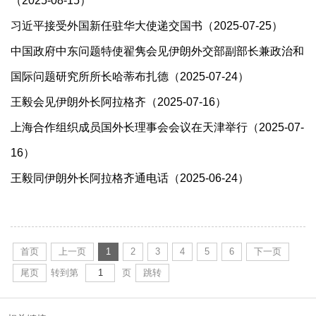
（2025-08-15）
习近平接受外国新任驻华大使递交国书（2025-07-25）
中国政府中东问题特使翟隽会见伊朗外交部副部长兼政治和
国际问题研究所所长哈蒂布扎德（2025-07-24）
王毅会见伊朗外长阿拉格齐（2025-07-16）
上海合作组织成员国外长理事会会议在天津举行（2025-07-
16）
王毅同伊朗外长阿拉格齐通电话（2025-06-24）
首页
上一页
1
2
3
4
5
6
下一页
尾页
转到第
页
跳转