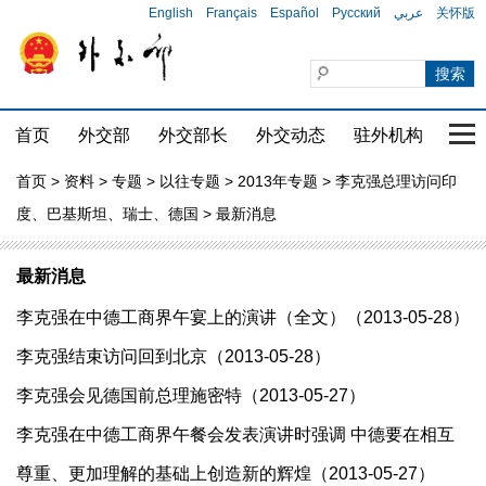
English
Français
Español
Русский
عربي
关怀版
首页
外交部
外交部长
外交动态
驻外机构
国家
首页
>
资料
>
专题
>
以往专题
>
2013年专题
>
李克强总理访问印
度、巴基斯坦、瑞士、德国
> 最新消息
最新消息
李克强在中德工商界午宴上的演讲（全文）（2013-05-28）
李克强结束访问回到北京（2013-05-28）
李克强会见德国前总理施密特（2013-05-27）
李克强在中德工商界午餐会发表演讲时强调 中德要在相互
尊重、更加理解的基础上创造新的辉煌（2013-05-27）