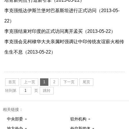
培育新亮点 打造新引擎（2013-05-22）
李克强抵达伊斯兰堡对巴基斯坦进行正式访问（2013-05-
22）
李克强结束对印度的正式访问离开孟买（2013-05-22）
李克强会见柯棣华大夫亲属时强调让中印传统友谊薪火相传
生生不息（2013-05-22）
首页
上一页
1
2
下一页
尾页
转到第
页
跳转
相关链接：
中央部委
驻外机构
地方外办
外交新媒体