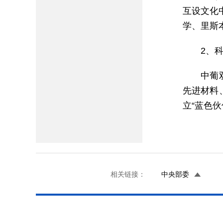
互设文化
学、里斯
2、
中葡
先进材料
立“蓝色伙
相关链接：
中央部委