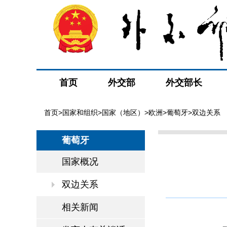
首页
外交部
外交部长
首页
>
国家和组织
>
国家（地区）
>
欧洲
>
葡萄牙
>双边关系
葡萄牙
国家概况
双边关系
相关新闻