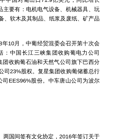
。其中中国对葡出口71.9亿美元，同比增长
出口商品主要有：电机电气设备、机械器具、玩
备、软木及其制品、纸浆及废纸、矿产品
8年10月，中葡经贸混委会召开第十次会
括：中国长江三峡集团收购葡电力公司
化集团收购葡石油和天然气公司旗下巴西分
公司23%股权。复星集团收购葡储蓄总行
公司EES96%股份。中车唐山公司为波尔
两国间签有文化协定，2016年签订关于