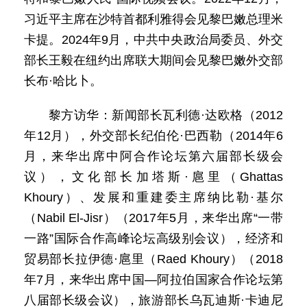
习近平主席在沙特首都利雅得会见黎巴嫩总理米
卡提。2024年9月，中共中央政治局委员、外交
部长王毅在纽约出席联大期间会见黎巴嫩外交部
长布·哈比卜。
黎方访华：新闻部长瓦利德·达欧格（2012
年12月），外交部长纪伯伦·巴西勒（2014年6
月，来华出席中阿合作论坛第六届部长级会
议），文化部长加塔斯·扈里（Ghattas
Khoury）、发展和重建委主席纳比勒·基尔
（Nabil El-Jisr）（2017年5月，来华出席“一带
一路”国际合作高峰论坛高级别会议），经济和
贸易部长拉伊德·扈里（Raed Khoury）（2018
年7月，来华出席中国—阿拉伯国家合作论坛第
八届部长级会议），旅游部长乌瓦迪斯·卡迪尼