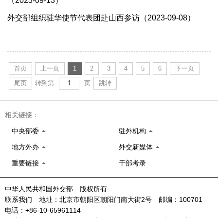
（2023-09-13）
外交部组织驻华使节代表团赴山西参访（2023-09-08）
首页
上一页
1
2
3
4
5
6
下一页
尾页
转到第
页
跳转
相关链接：
中央部委
驻外机构
地方外办
外交新媒体
重要链接
干部考录
中华人民共和国外交部 版权所有
联系我们 地址：北京市朝阳区朝阳门南大街2号 邮编：100701
电话：+86-10-65961114