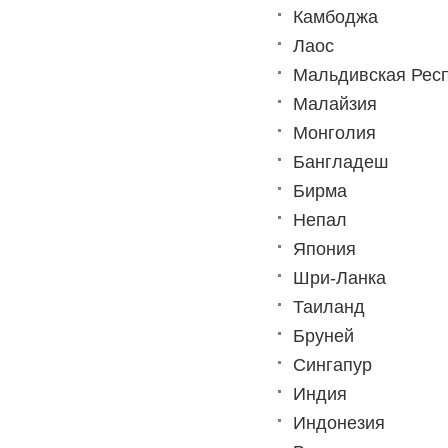
Камбоджа
Лаос
Мальдивская Рес
Малайзия
Монголия
Бангладеш
Бирма
Непал
Япония
Шри-Ланка
Таиланд
Бруней
Сингапур
Индия
Индонезия